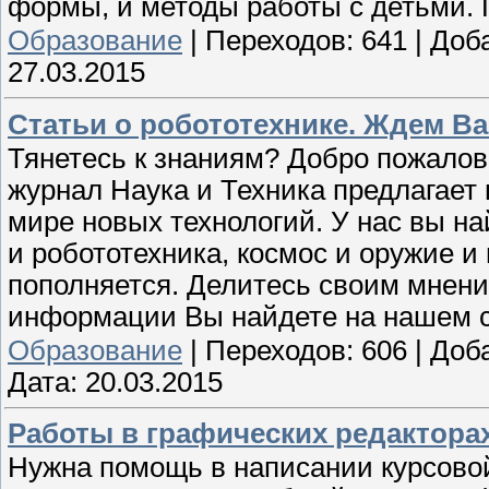
формы, и методы работы с детьми. П
Образование
|
Переходов:
641
|
Доб
27.03.2015
Статьи о робототехнике. Ждем Вас
Тянетесь к знаниям? Добро пожалов
журнал Наука и Техника предлагает
мире новых технологий. У нас вы н
и робототехника, космос и оружие и
пополняется. Делитесь своим мнен
информации Вы найдете на нашем са
Образование
|
Переходов:
606
|
Доб
Дата:
20.03.2015
Работы в графических редактор
Нужна помощь в написании курсово