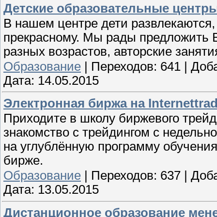
Детские образовательные центры.
В нашем центре дети развлекаются,
прекрасному. Мы рады предложить 
разных возрастов, авторские заняти
Образование
|
Переходов:
641
|
Доб
Дата:
14.05.2015
Электронная биржа на Internettrad
Приходите в школу биржевого трейди
знакомство с трейдингом с недельно
на углублённую программу обучения
бирже.
Образование
|
Переходов:
637
|
Доб
Дата:
13.05.2015
Дистанционное образование мен