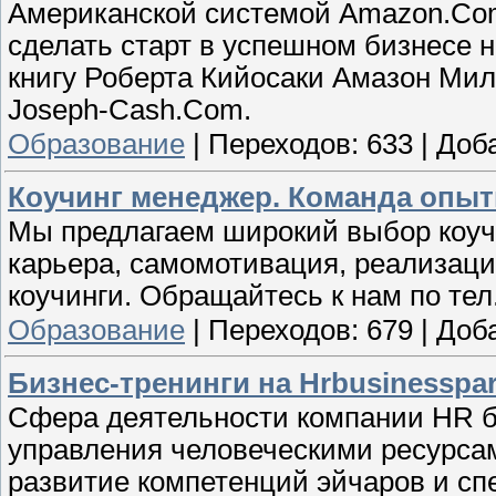
Американской системой Amazon.Com
сделать старт в успешном бизнесе 
книгу Роберта Кийосаки Амазон Мил
Joseph-Cash.Com.
Образование
|
Переходов:
633
|
Доб
Коучинг менеджер. Команда опыт
Мы предлагаем широкий выбор коуч
карьера, самомотивация, реализаци
коучинги. Обращайтесь к нам по тел.
Образование
|
Переходов:
679
|
Доб
Бизнес-тренинги на Hrbusinesspar
Сфера деятельности компании HR би
управления человеческими ресурсам
развитие компетенций эйчаров и сп