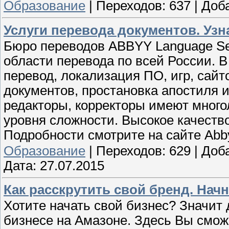
Образование
|
Переходов:
637
|
Доб
Услуги перевода документов. Узн
Бюро переводов ABBYY Language Ser
области перевода по всей России. 
перевод, локализация ПО, игр, сайто
документов, простановка апостиля и
редакторы, корректоры имеют много
уровня сложности. Высокое качеств
Подробности смотрите на сайте Abb
Образование
|
Переходов:
629
|
Доб
Дата:
27.07.2015
Как расскрутить свой бренд. Начн
Хотите начать свой бизнес? Значит 
бизнесе на Амазоне. Здесь Вы смож