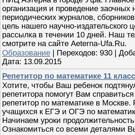
организация и проведение заочных 
периодических журналов, сборников
цель нашего научно-издательского ц
рассылка в течении 10 дней. Наш те
смотрите на сайте Aeterna-Ufa.Ru.
Образование
|
Переходов:
930
|
Доб
Дата:
13.09.2015
Репетитор по математике 11 клас
Хотите, чтобы Ваш ребенок подтяну
репетитора помогут Вам справиться
репетитор по математике в Москве. 
учащихся к ЕГЭ и ОГЭ по математик
Начинаем уроки продолжительностью 
Ознакомиться со всеми деталями Вы