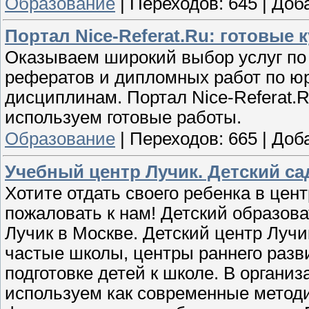
Образование
|
Переходов:
645
|
Доб
Портал Nice-Referat.Ru: готовые 
Оказываем широкий выбор услуг по 
рефератов и дипломных работ по ю
дисциплинам. Портал Nice-Referat.
используем готовые работы.
Образование
|
Переходов:
665
|
Доб
Учебный центр Лучик. Детский са
Хотите отдать своего ребенка в цен
пожаловать к нам! Детский образов
Лучик в Москве. Детский центр Лучи
частые школы, центры раннего разв
подготовке детей к школе. В органи
используем как современные методи