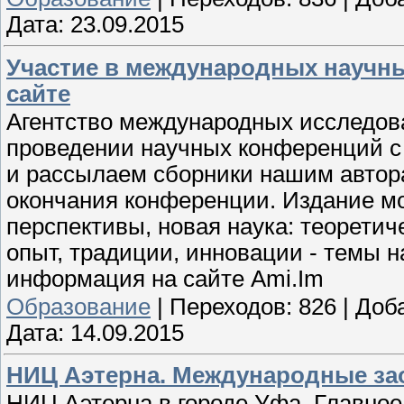
Дата:
23.09.2015
Участие в международных научн
сайте
Агентство международных исследов
проведении научных конференций с
и рассылаем сборники нашим автора
окончания конференции. Издание м
перспективы, новая наука: теоретиче
опыт, традиции, инновации - темы 
информация на сайте Ami.Im
Образование
|
Переходов:
826
|
Доб
Дата:
14.09.2015
НИЦ Аэтерна. Международные за
НИЦ Аэтерна в городе Уфа. Главное