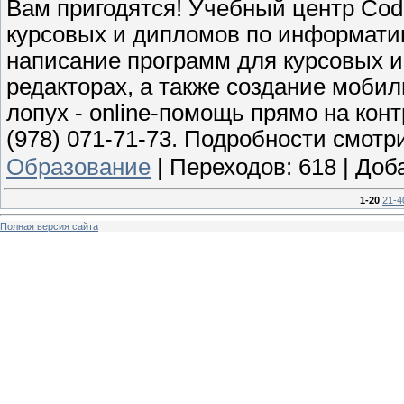
Вам пригодятся! Учебный центр Cod
курсовых и дипломов по информати
написание программ для курсовых и
редакторах, а также создание моби
лопух - online-помощь прямо на кон
(978) 071-71-73. Подробности смотр
Образование
|
Переходов:
618
|
Доб
1-20
21-4
Полная версия сайта