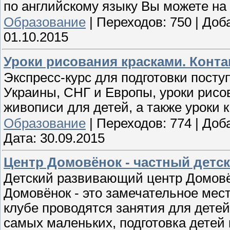
по английскому языку Вы можете на
Образование
|
Переходов:
750
|
Доб
01.10.2015
Уроки рисования красками. Контакт
Экспресс-курс для подготовки пост
Украины, СНГ и Европы, уроки рисов
живописи для детей, а также уроки 
Образование
|
Переходов:
774
|
Доб
Дата:
30.09.2015
Центр Домовёнок - частный детск
Детский развивающий центр Домовён
Домовёнок - это замечательное мест
клубе проводятся занятия для детей
самых маленьких, подготовка детей 