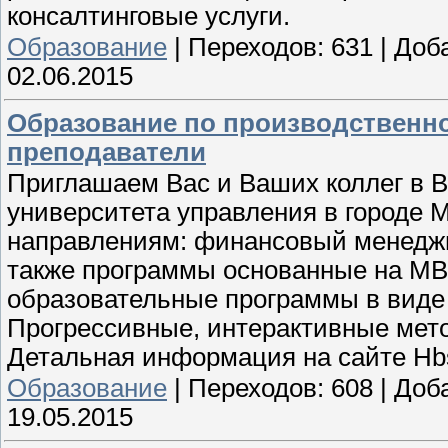
консалтинговые услуги.
Образование
|
Переходов:
631
|
Доб
02.06.2015
Образование по производственн
преподаватели
Приглашаем Вас и Ваших коллег в 
университета управления в городе 
направлениям: финансовый менеджме
также программы основанные на MBA
образовательные программы в виде 
Прогрессивные, интерактивные мето
Детальная информация на сайте Hb
Образование
|
Переходов:
608
|
Доб
19.05.2015