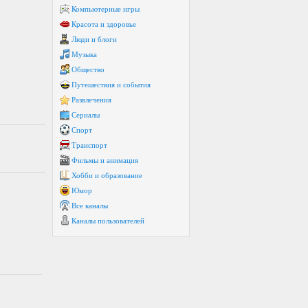
Компьютерные игры
Красота и здоровье
Люди и блоги
Музыка
Общество
Путешествия и события
Развлечения
Сериалы
Спорт
Транспорт
Фильмы и анимация
Хобби и образование
Юмор
Все каналы
Каналы пользователей