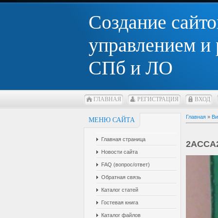
Создание сайто
управлением и
СПб и ЛО
ГЛАВНАЯ
РЕГИСТРАЦИЯ
ВХОД
Главная
»
Ви
МЕНЮ САЙТА
Главная страница
2АССА
Новости сайта
FAQ (вопрос/ответ)
Обратная связь
Каталог статей
Гостевая книга
Каталог файлов