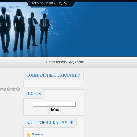
Четверг, 06.08.2026, 22:22
Приветствую Вас
,
Гость
СОЦИАЛЬНЫЕ ЗАКЛАДКИ
ПОИСК
КАТЕГОРИИ КАНАЛОВ
Другое