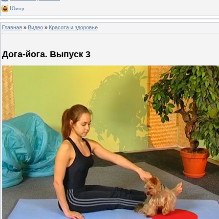
Юмор
Главная
»
Видео
»
Красота и здоровье
Дога-йога. Выпуск 3