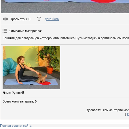
Просмотры
: 0
Дога-йога
Описание материала
:
Занятия для владельцев четвероногих питомцев.Суть методики в оригинальном взаи
Язык
: Русский
Всего комментариев
:
0
Добавлять комментарии могу
[
Р
Полная версия сайта