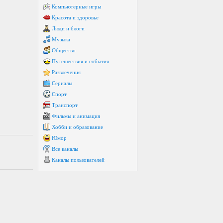
Компьютерные игры
Красота и здоровье
Люди и блоги
Музыка
Общество
Путешествия и события
Развлечения
Сериалы
Спорт
Транспорт
Фильмы и анимация
Хобби и образование
Юмор
Все каналы
Каналы пользователей