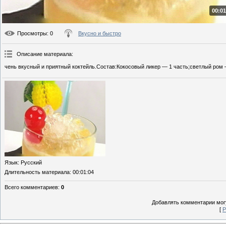
00:01
Просмотры
: 0
Вкусно и быстро
Описание материала
:
чень вкусный и приятный коктейль.Состав:Кокосовый ликер — 1 часть;светлый ром 
Язык
: Русский
Длительность материала
: 00:01:04
Всего комментариев
:
0
Добавлять комментарии могу
[
Р