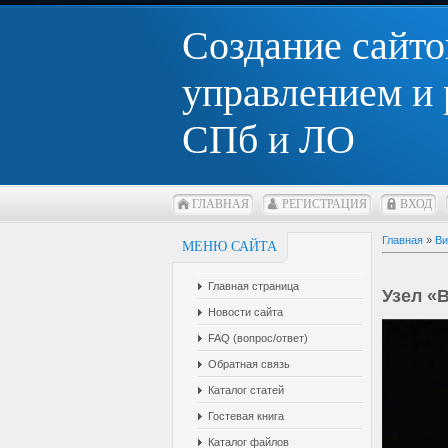
Создание сайто
управлением и
СПб и ЛО
ГЛАВНАЯ
РЕГИСТРАЦИЯ
ВХОД
Главная
»
Ви
МЕНЮ САЙТА
Главная страница
Узел «
Новости сайта
FAQ (вопрос/ответ)
Обратная связь
Каталог статей
Гостевая книга
Каталог файлов