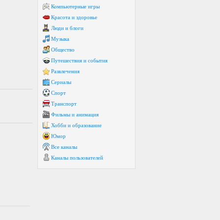
Компьютерные игры
Красота и здоровье
Люди и блоги
Музыка
Общество
Путешествия и события
Развлечения
Сериалы
Спорт
Транспорт
Фильмы и анимация
Хобби и образование
Юмор
Все каналы
Каналы пользователей