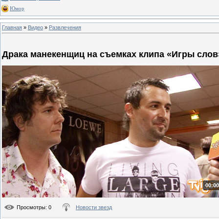
Юмор
Главная
»
Видео
»
Развлечения
Драка манекенщиц на съемках клипа «Игры слов
00:00
Просмотры
: 0
Новости звезд