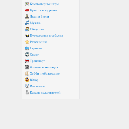
Компьютерные игры
Красота и здоровье
Люди и блоги
Музыка
Общество
Путешествия и события
Развлечения
Сериалы
Спорт
Транспорт
Фильмы и анимация
Хобби и образование
Юмор
Все каналы
Каналы пользователей