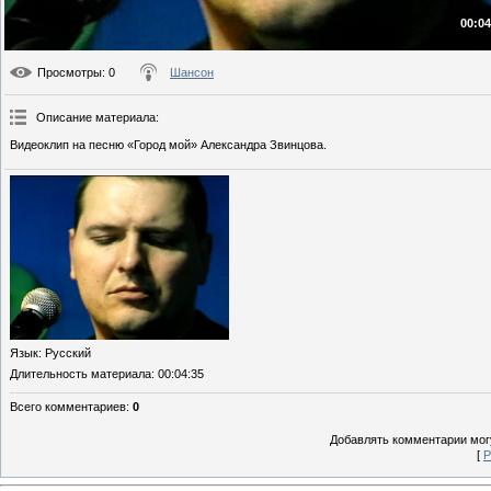
00:04
Просмотры
: 0
Шансон
Описание материала
:
Видеоклип на песню «Город мой» Александра Звинцова.
Язык
: Русский
Длительность материала
: 00:04:35
Всего комментариев
:
0
Добавлять комментарии могу
[
Р