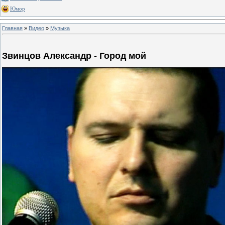
Юмор
Главная
»
Видео
»
Музыка
Звинцов Александр - Город мой