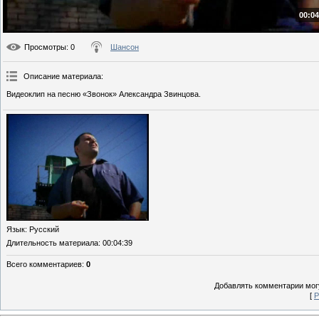
00:04
Просмотры
: 0
Шансон
Описание материала
:
Видеоклип на песню «Звонок» Александра Звинцова.
Язык
: Русский
Длительность материала
: 00:04:39
Всего комментариев
:
0
Добавлять комментарии могу
[
Р