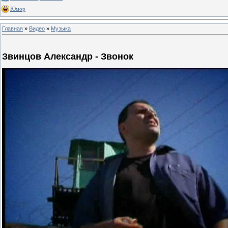
Юмор
Главная
»
Видео
»
Музыка
Звинцов Александр - Звонок