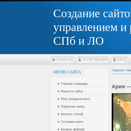
Создание сайто
управлением и
СПб и ЛО
ГЛАВНАЯ
РЕГИСТРАЦИЯ
ВХОД
Главная
»
Ви
МЕНЮ САЙТА
Главная страница
Ария —
Новости сайта
FAQ (вопрос/ответ)
Обратная связь
Каталог статей
Гостевая книга
Каталог файлов