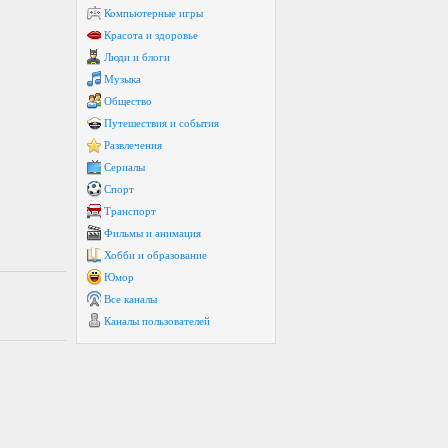
Компьютерные игры
Красота и здоровье
Люди и блоги
Музыка
Общество
Путешествия и события
Развлечения
Сериалы
Спорт
Транспорт
Фильмы и анимация
Хобби и образование
Юмор
Все каналы
Каналы пользователей