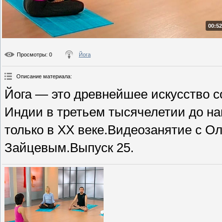
00:52
Просмотры
: 0
Йога
Описание материала
:
Йога — это древнейшее искусство с
Индии в третьем тысячелетии до на
только в ХХ веке.Видеозанятие с О
Зайцевым.Выпуск 25.