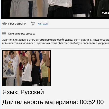
00:52
Просмотры
: 0
Хип-хоп
Описание материала
:
Занятия хип-хопом с элементами верхнего брейк-данса, регги и латины предполага
повышается выносливость организма, тело обретает свободу и появляется уверенно
Язык
: Русский
Длительность материала
: 00:52:00