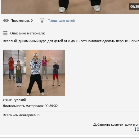
00:39
Просмотры
: 0
Танцы для детей
Описание материала
:
Веселый, динамичный курс для детей от 8 до 15 лет.Помогает сделать первые шаги 
Язык
: Русский
Длительность материала
: 00:39:32
Всего комментариев
:
0
Добавлять комментарии могу
[
Р