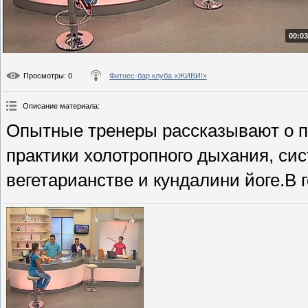
00:03
Просмотры
: 0
Фитнес-бар клуба «ЖИВИ!»
Описание материала
:
Опытные тренеры рассказывают о 
практики холотропного дыхания, си
вегетарианстве и кундалини йоге.В 