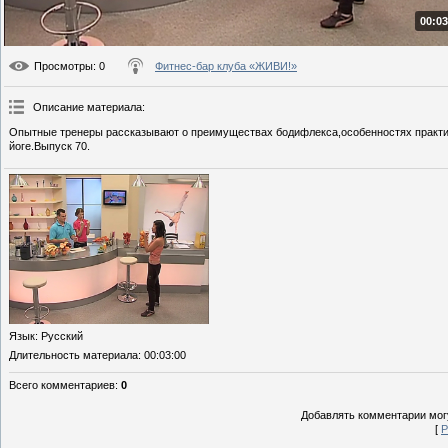
00:03
Просмотры
: 0
Фитнес-бар клуба «ЖИВИ!»
Описание материала
:
Опытные тренеры рассказывают о преимуществах бодифлекса,особенностях практики
йоге.Выпуск 70.
Язык
: Русский
Длительность материала
: 00:03:00
Всего комментариев
:
0
Добавлять комментарии могу
[
Р