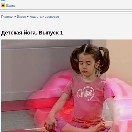
Юмор
Главная
»
Видео
»
Красота и здоровье
Детская йога. Выпуск 1