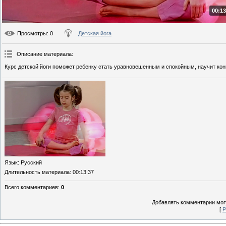
00:13
Просмотры
: 0
Детская йога
Описание материала
:
Курс детской йоги поможет ребенку стать уравновешенным и спокойным, научит кон
Язык
: Русский
Длительность материала
: 00:13:37
Всего комментариев
:
0
Добавлять комментарии могу
[
Р