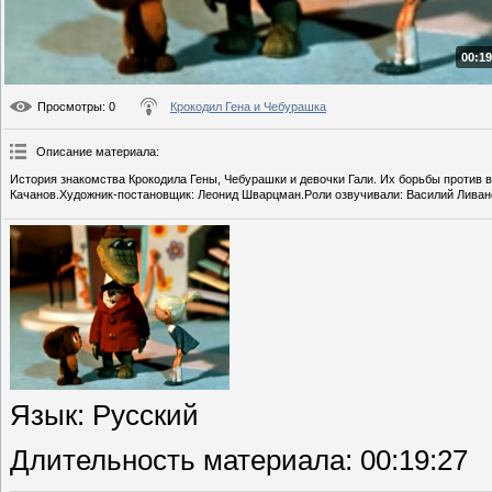
00:19
Просмотры
: 0
Крокодил Гена и Чебурашка
Описание материала
:
История знакомства Крокодила Гены, Чебурашки и девочки Гали. Их борьбы против 
Качанов.Художник-постановщик: Леонид Шварцман.Роли озвучивали: Василий Ливан
Язык
: Русский
Длительность материала
: 00:19:27