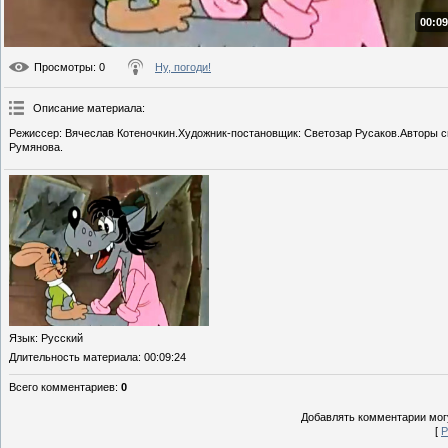
00:09
Просмотры
: 0
Ну, погоди!
Описание материала
:
Режиссер: Вячеслав Котеночкин.Художник-постановщик: Светозар Русаков.Авторы сц
Румянова.
Язык
: Русский
Длительность материала
: 00:09:24
Всего комментариев
:
0
Добавлять комментарии могу
[
Р