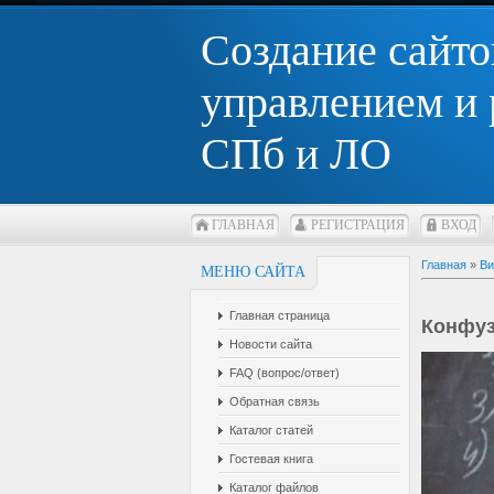
Создание сайто
управлением и
СПб и ЛО
ГЛАВНАЯ
РЕГИСТРАЦИЯ
ВХОД
Главная
»
Ви
МЕНЮ САЙТА
Главная страница
Конфу
Новости сайта
FAQ (вопрос/ответ)
Обратная связь
Каталог статей
Гостевая книга
Каталог файлов