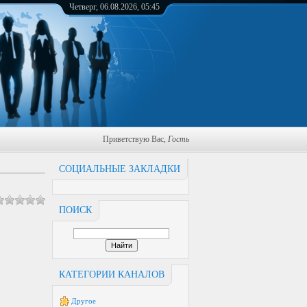
Четверг, 06.08.2026, 05:45
Приветствую Вас
,
Гость
СОЦИАЛЬНЫЕ ЗАКЛАДКИ
ПОИСК
КАТЕГОРИИ КАНАЛОВ
Другое