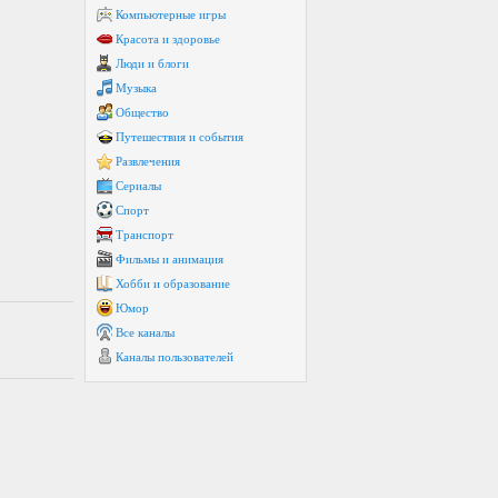
Компьютерные игры
Красота и здоровье
Люди и блоги
Музыка
Общество
Путешествия и события
Развлечения
Сериалы
Спорт
Транспорт
Фильмы и анимация
Хобби и образование
Юмор
Все каналы
Каналы пользователей