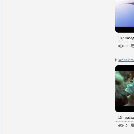
13 г. назад
0
White Fro
13 г. назад
0