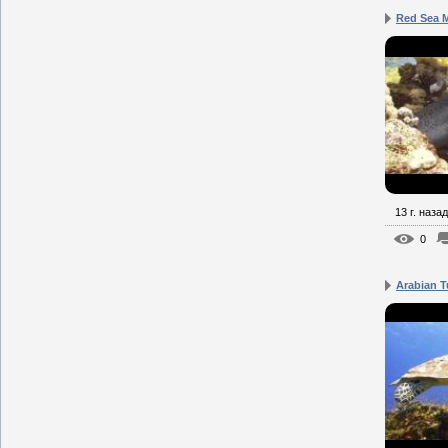
Red Sea 
13 г. назад
0
Arabian T