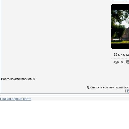
13 г. назад
0
Всего комментариев
:
0
Добавлять комментарии могу
[
Р
Полная версия сайта