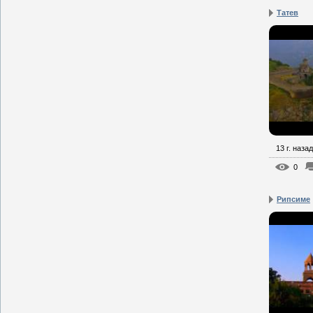
Татев
13 г. назад
0
Рипсиме