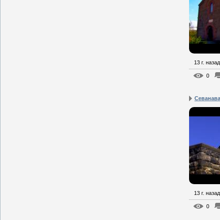
13 г. назад
0
Севанав
13 г. назад
0