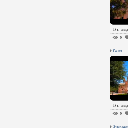
13 г. назад
0
Гаяне
13 г. назад
0
Эчмиадз