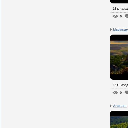
13 г. назад
0
Мармаше
13 г. назад
0
Агарцин