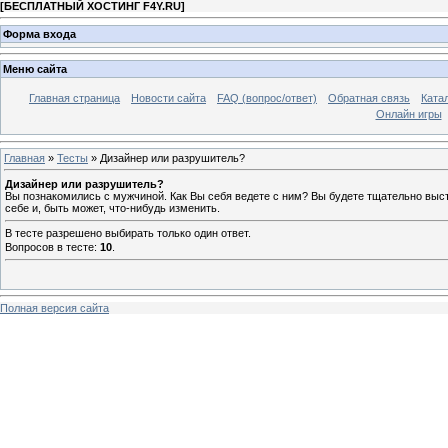
[
БЕСПЛАТНЫЙ ХОСТИНГ F4Y.RU
]
Форма входа
Меню сайта
Главная страница
Новости сайта
FAQ (вопрос/ответ)
Обратная связь
Ката
Онлайн игры
Главная
»
Тесты
» Дизайнер или разрушитель?
Дизайнер или разрушитель?
Вы познакомились с мужчиной. Как Вы себя ведете с ним? Вы будете тщательно выс
себе и, быть может, что-нибудь изменить.
В тесте разрешено выбирать только один ответ.
Вопросов в тесте:
10
.
Полная версия сайта