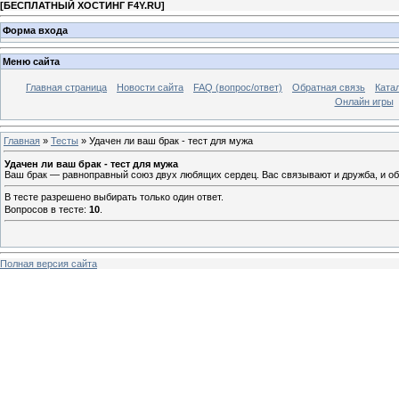
[
БЕСПЛАТНЫЙ ХОСТИНГ F4Y.RU
]
Форма входа
Меню сайта
Главная страница
Новости сайта
FAQ (вопрос/ответ)
Обратная связь
Ката
Онлайн игры
Главная
»
Тесты
» Удачен ли ваш брак - тест для мужа
Удачен ли ваш брак - тест для мужа
Ваш брак — равноправный союз двух любящих сердец. Вас связывают и дружба, и общ
В тесте разрешено выбирать только один ответ.
Вопросов в тесте:
10
.
Полная версия сайта