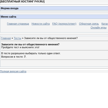
[
БЕСПЛАТНЫЙ ХОСТИНГ F4Y.RU
]
Форма входа
Меню сайта
Главная страница
Новости сайта
FAQ (вопрос/ответ)
Обратная связь
Ката
Онлайн игры
Главная
»
Тесты
» Зависите ли вы от общественного мнения?
Зависите ли вы от общественного мнения?
Пройдите тест и выясните это!
В тесте разрешено выбирать только один ответ.
Вопросов в тесте:
7
.
Полная версия сайта