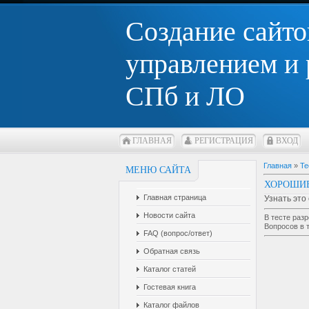
Создание сайто
управлением и
СПб и ЛО
ГЛАВНАЯ
РЕГИСТРАЦИЯ
ВХОД
Главная
»
Те
МЕНЮ САЙТА
ХОРОШИЕ
Главная страница
Узнать это
Новости сайта
В тесте раз
Вопросов в 
FAQ (вопрос/ответ)
Обратная связь
Каталог статей
Гостевая книга
Каталог файлов