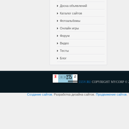
Доска объявлений
Каталог сайтов
Фотоальбомы
Онлайн игры
Форум
Видео
Тесты
Блог
555V.RU
COPYRIGHT MYCORP © 
Создание сайтов
. Разработка дизайна сайтов.
Продвижение сайтов
.