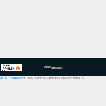
звитию и поддержке
интернет-проектов различного уровня сложности.