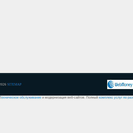
2026
SITEMAP
Техническое обслуживание
и модернизация веб-сайтов. Полный
комплекс услуг по ра