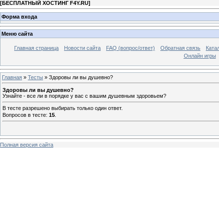
[
БЕСПЛАТНЫЙ ХОСТИНГ F4Y.RU
]
Форма входа
Меню сайта
Главная страница
Новости сайта
FAQ (вопрос/ответ)
Обратная связь
Ката
Онлайн игры
Главная
»
Тесты
» Здоровы ли вы душевно?
Здоровы ли вы душевно?
Узнайте - все ли в порядке у вас с вашим душевным здоровьем?
В тесте разрешено выбирать только один ответ.
Вопросов в тесте:
15
.
Полная версия сайта