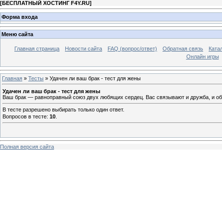
[
БЕСПЛАТНЫЙ ХОСТИНГ F4Y.RU
]
Форма входа
Меню сайта
Главная страница
Новости сайта
FAQ (вопрос/ответ)
Обратная связь
Ката
Онлайн игры
Главная
»
Тесты
» Удачен ли ваш брак - тест для жены
Удачен ли ваш брак - тест для жены
Ваш брак — равноправный союз двух любящих сердец. Вас связывают и дружба, и общ
В тесте разрешено выбирать только один ответ.
Вопросов в тесте:
10
.
Полная версия сайта