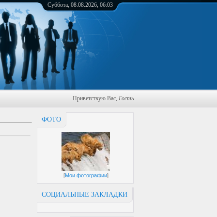
Суббота, 08.08.2026, 06:03
Приветствую Вас
,
Гость
ФОТО
[
Мои фотографии
]
СОЦИАЛЬНЫЕ ЗАКЛАДКИ