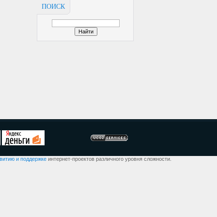
ПОИСК
звитию и поддержке
интернет-проектов различного уровня сложности.