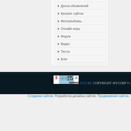
Доска объявлений
Каталог сайтов
Фотоальбомы
Онлайн игры
Форум
Видео
Тесты
Блог
555V.RU
COPYRIGHT MYCORP © 
Создание сайтов
. Разработка дизайна сайтов.
Продвижение сайтов
.