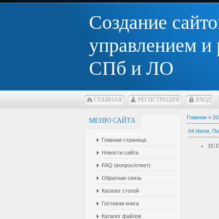
Создание сайто
управлением и
СПб и ЛО
ГЛАВНАЯ
РЕГИСТРАЦИЯ
ВХОД
Главная
»
20
МЕНЮ САЙТА
04 Июля, П
Главная страница
15:1
Новости сайта
FAQ (вопрос/ответ)
Обратная связь
Каталог статей
Гостевая книга
Каталог файлов