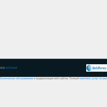
2026
SITEMAP
Техническое обслуживание
и модернизация веб-сайтов. Полный
комплекс услуг по ра