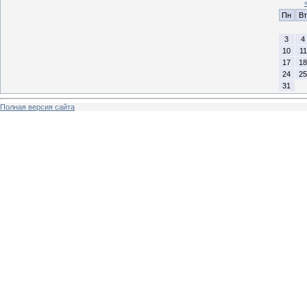
Пн
Вт
3
4
10
11
17
18
24
25
31
Полная версия сайта