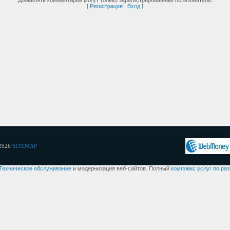
Добавлять комментарии могут только зарегистрированные пользователи.
[
Регистрация
|
Вход
]
2026
SITEMAP
Техническое обслуживание
и модернизация веб-сайтов. Полный
комплекс услуг по ра