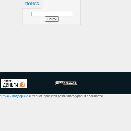
ПОИСК
звитию и поддержке
интернет-проектов различного уровня сложности.