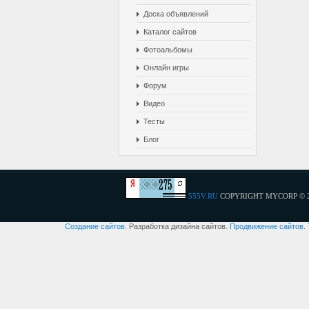
Доска объявлений
Каталог сайтов
Фотоальбомы
Онлайн игры
Форум
Видео
Тесты
Блог
555V.RU
COPYRIGHT MYCORP © 
Создание сайтов
. Разработка дизайна сайтов.
Продвижение сайтов
.