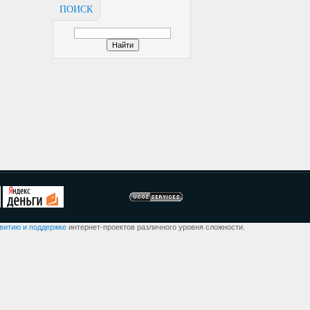
ПОИСК
звитию и поддержке
интернет-проектов различного уровня сложности.