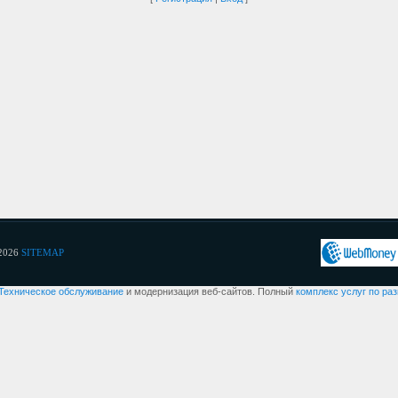
2026
SITEMAP
Техническое обслуживание
и модернизация веб-сайтов. Полный
комплекс услуг по ра