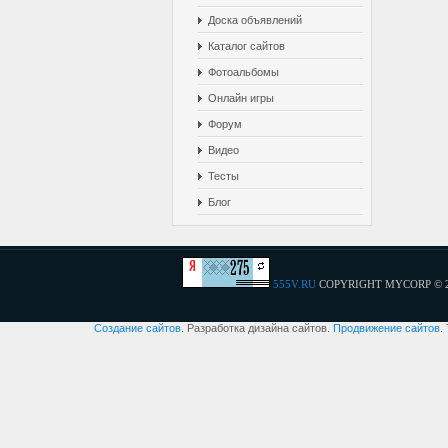
Доска объявлений
Каталог сайтов
Фотоальбомы
Онлайн игры
Форум
Видео
Тесты
Блог
555V.RU
COPYRIGHT MYCORP © 
Создание сайтов
. Разработка дизайна сайтов.
Продвижение сайтов
.