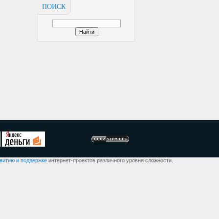
ПОИСК
звитию и поддержке
интернет-проектов различного уровня сложности.