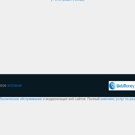
2026
SITEMAP
Техническое обслуживание
и модернизация веб-сайтов. Полный
комплекс услуг по ра