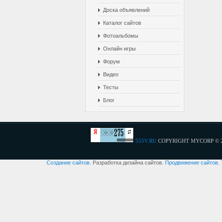
Доска объявлений
Каталог сайтов
Фотоальбомы
Онлайн игры
Форум
Видео
Тесты
Блог
555V.RU
COPYRIGHT MYCORP © 
Создание сайтов
. Разработка дизайна сайтов.
Продвижение сайтов
.