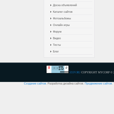
Доска объявлений
Каталог сайтов
Фотоальбомы
Онлайн игры
Форум
Видео
Тесты
Блог
555V.RU
COPYRIGHT MYCORP © 
Создание сайтов
. Разработка дизайна сайтов.
Продвижение сайтов
.