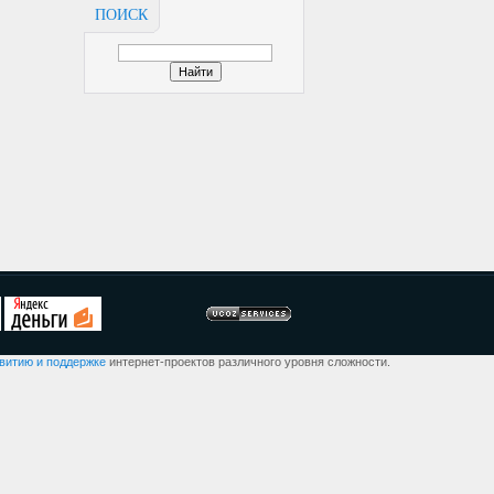
ПОИСК
звитию и поддержке
интернет-проектов различного уровня сложности.