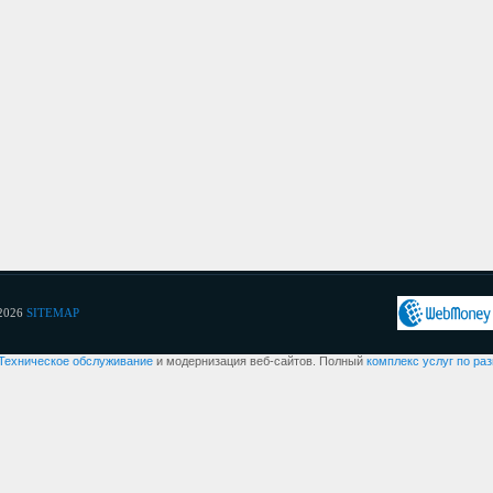
2026
SITEMAP
Техническое обслуживание
и модернизация веб-сайтов. Полный
комплекс услуг по ра