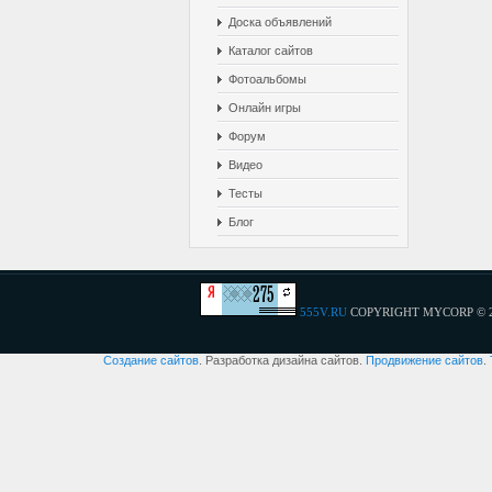
Доска объявлений
Каталог сайтов
Фотоальбомы
Онлайн игры
Форум
Видео
Тесты
Блог
555V.RU
COPYRIGHT MYCORP © 
Создание сайтов
. Разработка дизайна сайтов.
Продвижение сайтов
.