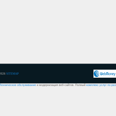
2026
SITEMAP
Техническое обслуживание
и модернизация веб-сайтов. Полный
комплекс услуг по ра