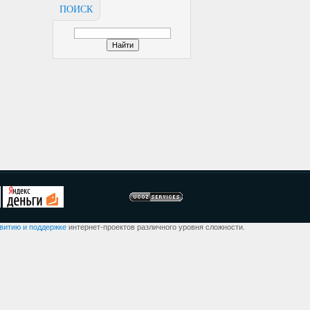
ПОИСК
звитию и поддержке
интернет-проектов различного уровня сложности.