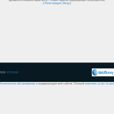
Добавлять комментарии могут только зарегистрированные пользователи.
[
Регистрация
|
Вход
]
2026
SITEMAP
Техническое обслуживание
и модернизация веб-сайтов. Полный
комплекс услуг по ра