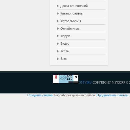
Доска объявлений
Каталог сайтов
Фотоальбомы
Онлайн игры
Форум
Видео
Тесты
Блог
555V.RU
COPYRIGHT MYCORP © 
Создание сайтов
. Разработка дизайна сайтов.
Продвижение сайтов
.