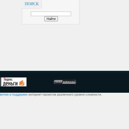
ПОИСК
звитию и поддержке
интернет-проектов различного уровня сложности.