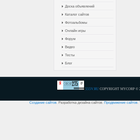
Доска объявлений
Каталог сайтов
Фотоальбомы
Онлайн игры
Форум
Видео
Тесты
Блог
555V.RU
COPYRIGHT MYCORP © 
Создание сайтов
. Разработка дизайна сайтов.
Продвижение сайтов
.