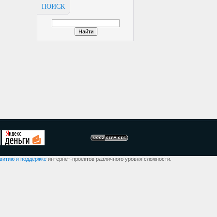
ПОИСК
звитию и поддержке
интернет-проектов различного уровня сложности.