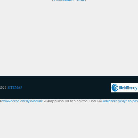
2026
SITEMAP
Техническое обслуживание
и модернизация веб-сайтов. Полный
комплекс услуг по ра