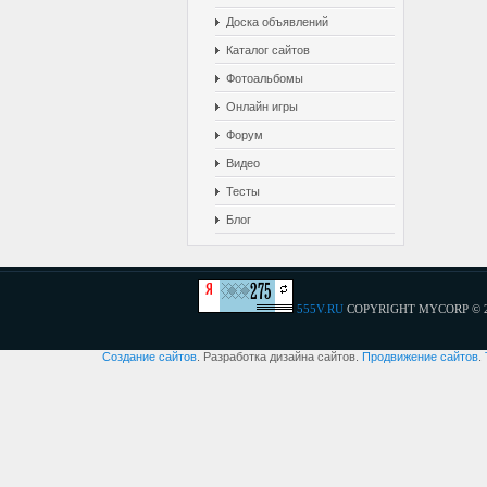
Доска объявлений
Каталог сайтов
Фотоальбомы
Онлайн игры
Форум
Видео
Тесты
Блог
555V.RU
COPYRIGHT MYCORP © 
Создание сайтов
. Разработка дизайна сайтов.
Продвижение сайтов
.