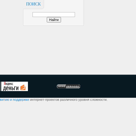
ПОИСК
звитию и поддержке
интернет-проектов различного уровня сложности.