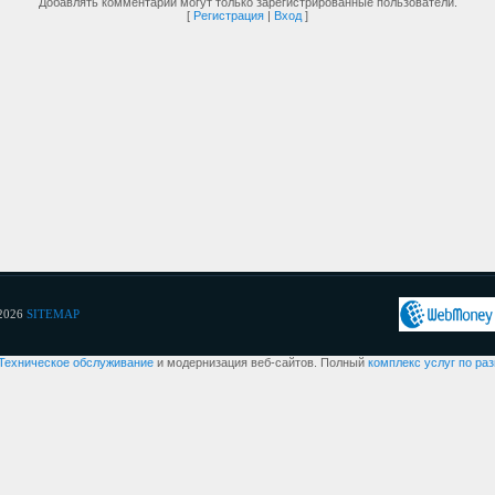
Добавлять комментарии могут только зарегистрированные пользователи.
[
Регистрация
|
Вход
]
2026
SITEMAP
Техническое обслуживание
и модернизация веб-сайтов. Полный
комплекс услуг по ра