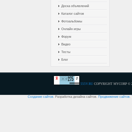
Доска объявлений
Каталог сайтов
Фотоальбомы
Онлайн игры
Форум
Видео
Тесты
Блог
555V.RU
COPYRIGHT MYCORP © 
Создание сайтов
. Разработка дизайна сайтов.
Продвижение сайтов
.