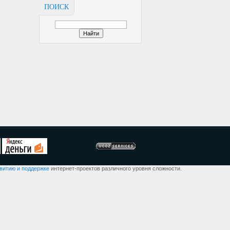
ПОИСК
звитию и поддержке
интернет-проектов различного уровня сложности.