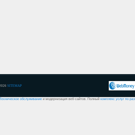
2026
SITEMAP
Техническое обслуживание
и модернизация веб-сайтов. Полный
комплекс услуг по ра