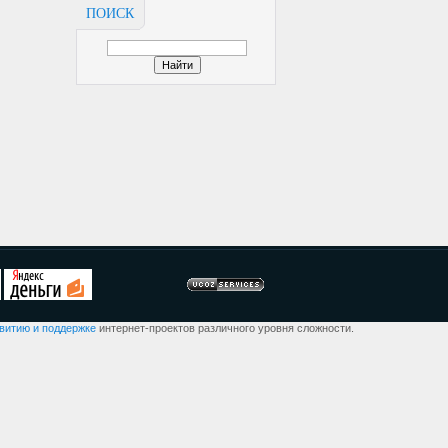
ПОИСК
звитию и поддержке
интернет-проектов различного уровня сложности.