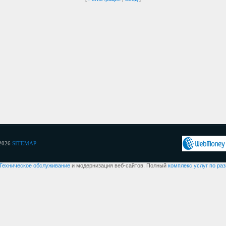
2026
SITEMAP
Техническое обслуживание
и модернизация веб-сайтов. Полный
комплекс услуг по ра