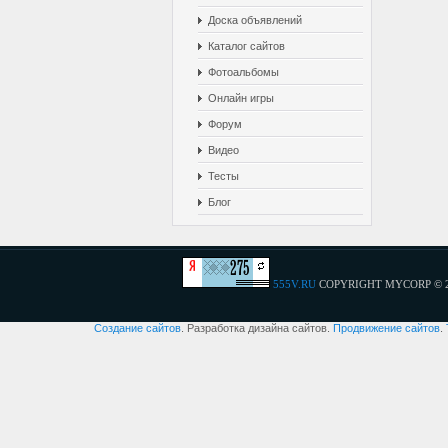
Доска объявлений
Каталог сайтов
Фотоальбомы
Онлайн игры
Форум
Видео
Тесты
Блог
555V.RU
COPYRIGHT MYCORP © 
Создание сайтов
. Разработка дизайна сайтов.
Продвижение сайтов
.