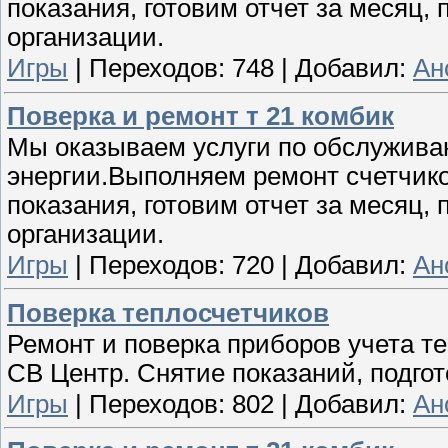
показания, готовим отчет за месяц
организации.
Игры
|
Переходов:
748
|
Добавил:
Ан
Поверка и ремонт т 21 комбик
Мы оказываем услуги по обслужива
энергии.Выполняем ремонт счетчико
показания, готовим отчет за месяц
организации.
Игры
|
Переходов:
720
|
Добавил:
Ан
Поверка теплосчетчиков
Ремонт и поверка приборов учета т
СВ Центр. Снятие показаний, подгот
Игры
|
Переходов:
802
|
Добавил:
Ан