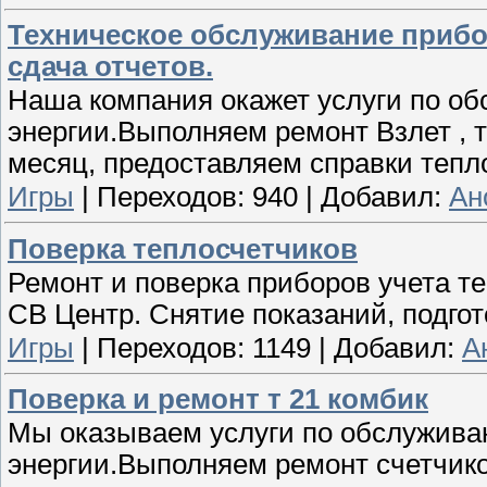
Техническое обслуживание прибо
сдача отчетов.
Наша компания окажет услуги по о
энергии.Выполняем ремонт Взлет , т
месяц, предоставляем справки теп
Игры
|
Переходов:
940
|
Добавил:
Ан
Поверка теплосчетчиков
Ремонт и поверка приборов учета т
СВ Центр. Снятие показаний, подгот
Игры
|
Переходов:
1149
|
Добавил:
А
Поверка и ремонт т 21 комбик
Мы оказываем услуги по обслужива
энергии.Выполняем ремонт счетчико