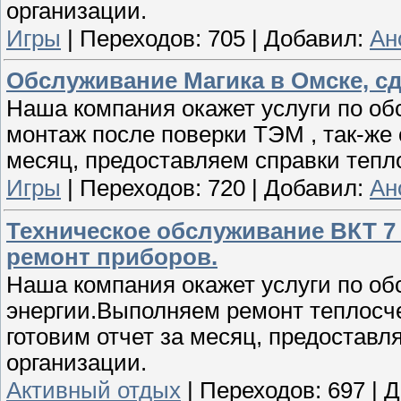
организации.
Игры
|
Переходов:
705
|
Добавил:
Ан
Обслуживание Магика в Омске, сд
Наша компания окажет услуги по о
монтаж после поверки ТЭМ , так-же 
месяц, предоставляем справки теп
Игры
|
Переходов:
720
|
Добавил:
Ан
Техническое обслуживание ВКТ 7 
ремонт приборов.
Наша компания окажет услуги по о
энергии.Выполняем ремонт теплосче
готовим отчет за месяц, предостав
организации.
Активный отдых
|
Переходов:
697
|
Д