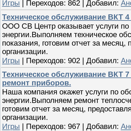
Игры
|
Переходов:
862
|
Добавил:
Ан
Техническое обслуживание ВКТ 4 
ООО СВ Центр оказывает услуги по
энергии.Выполняем техническое обс
показания, готовим отчет за месяц
организации.
Игры
|
Переходов:
902
|
Добавил:
Ан
Техническое обслуживание ВКТ 7 
ремонт приборов.
Наша компания окажет услуги по о
энергии.Выполняем ремонт теплосче
готовим отчет за месяц, предостав
организации.
Игры
|
Переходов:
967
|
Добавил:
Ан