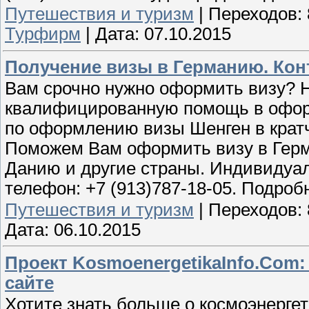
Путешествия и туризм
|
Переходов:
Турфирм
|
Дата:
07.10.2015
Получение визы в Германию. Конта
Вам срочно нужно оформить визу? Н
квалифицированную помощь в оформ
по оформлению визы Шенген в кратч
Поможем Вам оформить визу в Герм
Данию и другие страны. Индивидуа
телефон: +7 (913)787-18-05. Подроб
Путешествия и туризм
|
Переходов:
Дата:
06.10.2015
Проект KosmoenergetikaInfo.Com: 
сайте
Хотите знать больше о космоэнергет