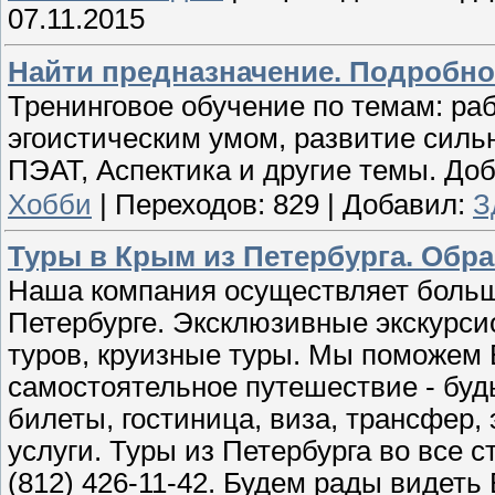
07.11.2015
Найти предназначение. Подробнос
Тренинговое обучение по темам: ра
эгоистическим умом, развитие силь
ПЭАТ, Аспектика и другие темы. Доб
Хобби
|
Переходов:
829
|
Добавил:
З
Туры в Крым из Петербурга. Обр
Наша компания осуществляет большо
Петербурге. Эксклюзивные экскурси
туров, круизные туры. Мы поможем 
самостоятельное путешествие - буд
билеты, гостиница, виза, трансфер,
услуги. Туры из Петербурга во все 
(812) 426-11-42. Будем рады видеть