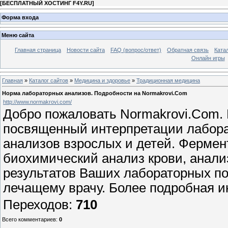
[
БЕСПЛАТНЫЙ ХОСТИНГ F4Y.RU
]
Форма входа
Меню сайта
Главная страница
Новости сайта
FAQ (вопрос/ответ)
Обратная связь
Ката
Онлайн игры
Главная
»
Каталог сайтов
»
Медицина и здоровье
»
Традиционная медицина
Норма лабораторных анализов. Подробности на Normakrovi.Com
http://www.normakrovi.com/
Добро пожаловать Normakrovi.Com. 
посвященный интерпретации лабора
анализов взрослых и детей. Фермен
биохимический анализ крови, анализ
результатов Ваших лабораторных по
лечащему врачу. Более подробная и
Переходов
:
710
Всего комментариев
:
0