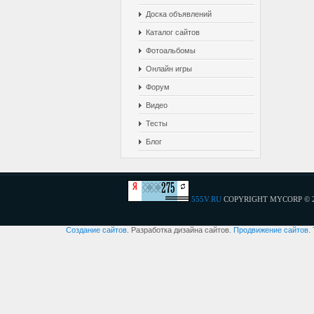
Доска объявлений
Каталог сайтов
Фотоальбомы
Онлайн игры
Форум
Видео
Тесты
Блог
555V.RU
COPYRIGHT MYCORP © 
Создание сайтов
. Разработка дизайна сайтов.
Продвижение сайтов
.