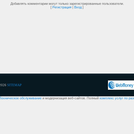
Добавлять комментарии могут только зарегистрированные пользователи.
[
Регистрация
|
Вход
]
2026
SITEMAP
Техническое обслуживание
и модернизация веб-сайтов. Полный
комплекс услуг по ра