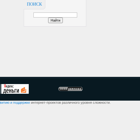
ПОИСК
звитию и поддержке
интернет-проектов различного уровня сложности.