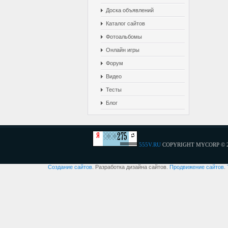
Доска объявлений
Каталог сайтов
Фотоальбомы
Онлайн игры
Форум
Видео
Тесты
Блог
555V.RU
COPYRIGHT MYCORP © 
Создание сайтов
. Разработка дизайна сайтов.
Продвижение сайтов
.