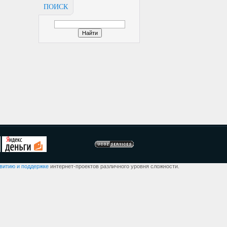
ПОИСК
звитию и поддержке
интернет-проектов различного уровня сложности.