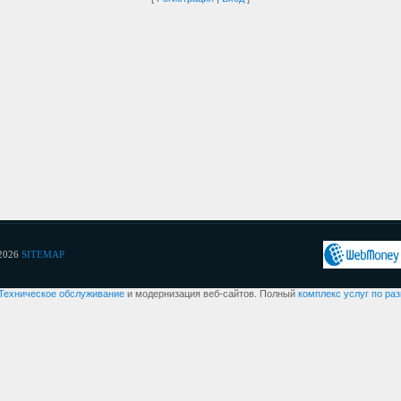
2026
SITEMAP
Техническое обслуживание
и модернизация веб-сайтов. Полный
комплекс услуг по ра