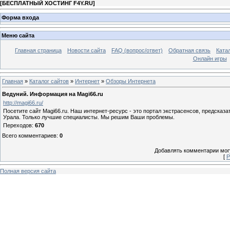
[
БЕСПЛАТНЫЙ ХОСТИНГ F4Y.RU
]
Форма входа
Меню сайта
Главная страница
Новости сайта
FAQ (вопрос/ответ)
Обратная связь
Ката
Онлайн игры
Главная
»
Каталог сайтов
»
Интернет
»
Обзоры Интернета
Ведуний. Информация на Magi66.ru
http://magi66.ru/
Посетите сайт Magi66.ru. Наш интернет-ресурс - это портал экстрасенсов, предсказа
Урала. Только лучшие специалисты. Мы решим Ваши проблемы.
Переходов
:
670
Всего комментариев
:
0
Добавлять комментарии могу
[
Р
Полная версия сайта