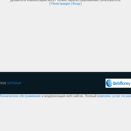
Добавлять комментарии могут только зарегистрированные пользователи.
[
Регистрация
|
Вход
]
2026
SITEMAP
Техническое обслуживание
и модернизация веб-сайтов. Полный
комплекс услуг по ра