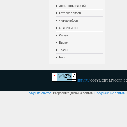
Доска объявлений
Каталог сайтов
Фотоальбомы
Онлайн игры
Форум
Видео
Тесты
Блог
555V.RU
COPYRIGHT MYCORP © 
Создание сайтов
. Разработка дизайна сайтов.
Продвижение сайтов
.