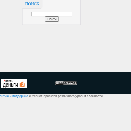
ПОИСК
звитию и поддержке
интернет-проектов различного уровня сложности.