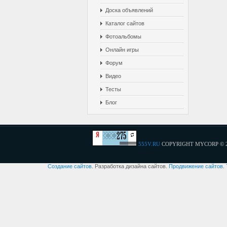
Доска объявлений
Каталог сайтов
Фотоальбомы
Онлайн игры
Форум
Видео
Тесты
Блог
555V.RU
COPYRIGHT MYCORP © 
Создание сайтов
. Разработка дизайна сайтов.
Продвижение сайтов
.