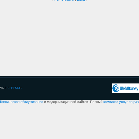
2026
SITEMAP
Техническое обслуживание
и модернизация веб-сайтов. Полный
комплекс услуг по ра