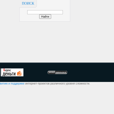
ПОИСК
звитию и поддержке
интернет-проектов различного уровня сложности.