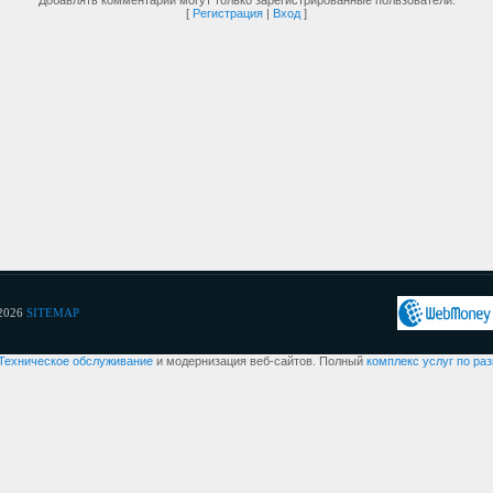
Добавлять комментарии могут только зарегистрированные пользователи.
[
Регистрация
|
Вход
]
2026
SITEMAP
Техническое обслуживание
и модернизация веб-сайтов. Полный
комплекс услуг по ра