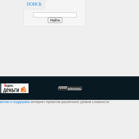
ПОИСК
звитию и поддержке
интернет-проектов различного уровня сложности.