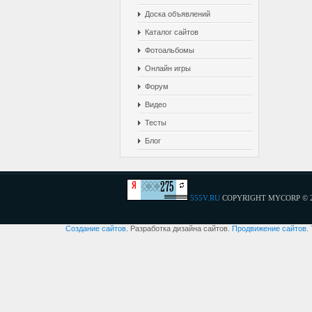
Доска объявлений
Каталог сайтов
Фотоальбомы
Онлайн игры
Форум
Видео
Тесты
Блог
555V.RU
COPYRIGHT MYCORP © 
Создание сайтов
. Разработка дизайна сайтов.
Продвижение сайтов
.