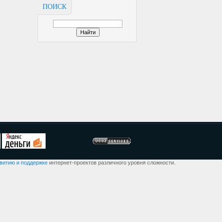
ПОИСК
звитию и поддержке
интернет-проектов различного уровня сложности.