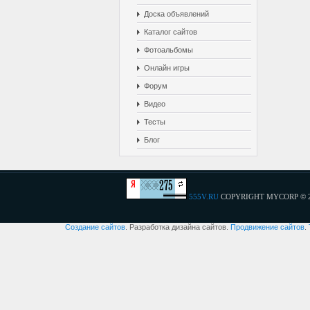
Доска объявлений
Каталог сайтов
Фотоальбомы
Онлайн игры
Форум
Видео
Тесты
Блог
555V.RU
COPYRIGHT MYCORP © 
Создание сайтов
. Разработка дизайна сайтов.
Продвижение сайтов
.