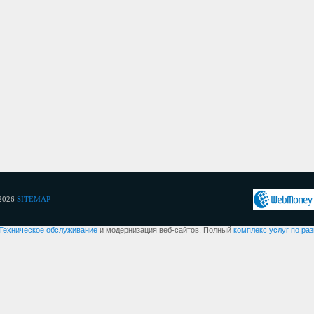
2026
SITEMAP
Техническое обслуживание
и модернизация веб-сайтов. Полный
комплекс услуг по ра