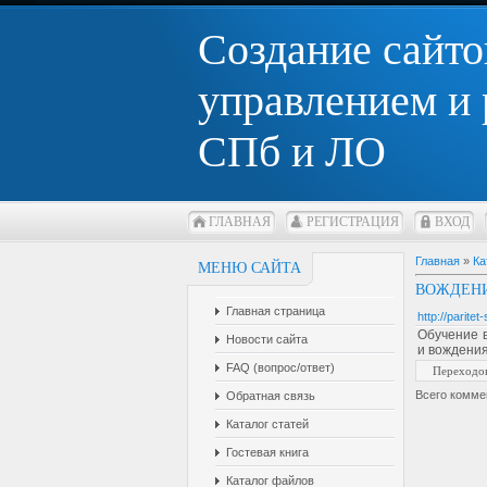
Создание сайто
управлением и
СПб и ЛО
ГЛАВНАЯ
РЕГИСТРАЦИЯ
ВХОД
Главная
»
Ка
МЕНЮ САЙТА
ВОЖДЕНИ
Главная страница
http://paritet
Обучение 
Новости сайта
и вождения
FAQ (вопрос/ответ)
Переходо
Всего комме
Обратная связь
Каталог статей
Гостевая книга
Каталог файлов