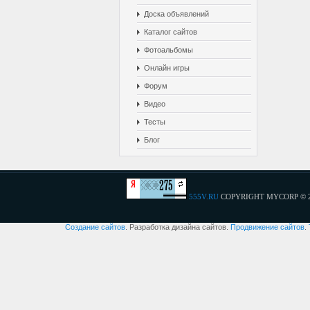
Доска объявлений
Каталог сайтов
Фотоальбомы
Онлайн игры
Форум
Видео
Тесты
Блог
555V.RU
COPYRIGHT MYCORP © 
Создание сайтов
. Разработка дизайна сайтов.
Продвижение сайтов
.