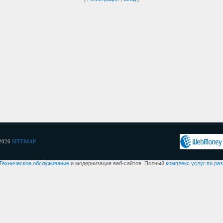
2026
SITEMAP
Техническое обслуживание
и модернизация веб-сайтов. Полный
комплекс услуг по ра