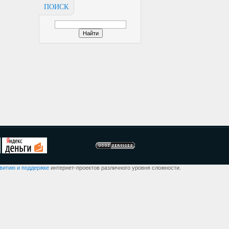
ПОИСК
звитию и поддержке
интернет-проектов различного уровня сложности.